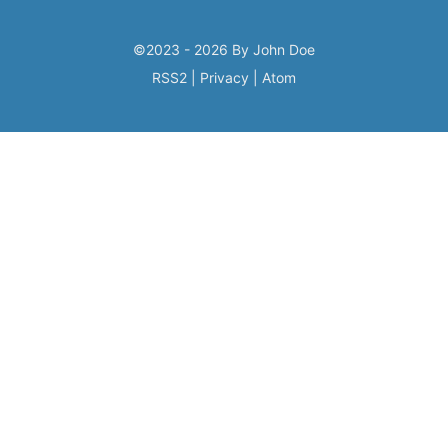
©2023 - 2026 By John Doe
RSS2
|
Privacy
|
Atom